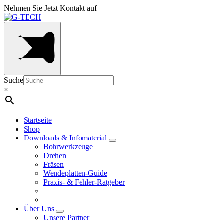
Nehmen Sie Jetzt Kontakt auf
Suche
×
Startseite
Shop
Downloads & Infomaterial
Bohrwerkzeuge
Drehen
Fräsen
Wendeplatten-Guide
Praxis- & Fehler-Ratgeber
Über Uns
Unsere Partner