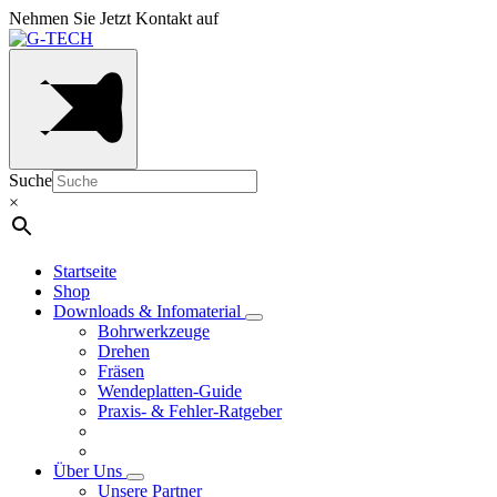
Nehmen Sie Jetzt Kontakt auf
Suche
×
Startseite
Shop
Downloads & Infomaterial
Bohrwerkzeuge
Drehen
Fräsen
Wendeplatten-Guide
Praxis- & Fehler-Ratgeber
Über Uns
Unsere Partner