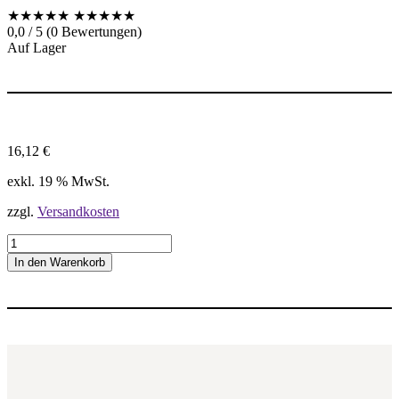
★★★★★
★★★★★
0,0 / 5 (0 Bewertungen)
Auf Lager
16,12
€
exkl. 19 % MwSt.
zzgl.
Versandkosten
1
6
In den Warenkorb
I
R
2
0
0
I
S
O