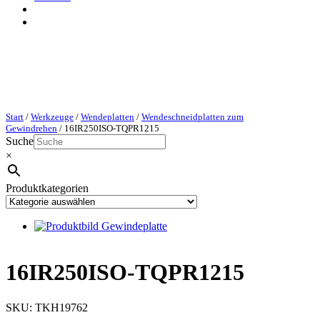
Start
/
Werkzeuge
/
Wendeplatten
/
Wendeschneidplatten zum
Gewindrehen
/ 16IR250ISO-TQPR1215
Suche
×
Produktkategorien
16IR250ISO-TQPR1215
SKU:
TKH19762