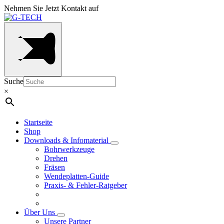
Nehmen Sie Jetzt Kontakt auf
Suche
×
Startseite
Shop
Downloads & Infomaterial
Bohrwerkzeuge
Drehen
Fräsen
Wendeplatten-Guide
Praxis- & Fehler-Ratgeber
Über Uns
Unsere Partner