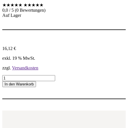
★★★★★
★★★★★
0,0 / 5 (0 Bewertungen)
Auf Lager
16,12
€
exkl. 19 % MwSt.
zzgl.
Versandkosten
1
6
In den Warenkorb
I
R
2
5
0
I
S
O