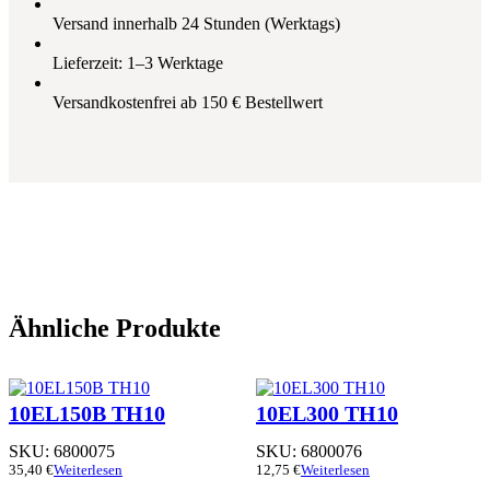
Versand innerhalb 24 Stunden (Werktags)
Lieferzeit: 1–3 Werktage
Versandkostenfrei ab 150 € Bestellwert
Ähnliche Produkte
10EL150B TH10
10EL300 TH10
SKU:
6800075
SKU:
6800076
35,40
€
Weiterlesen
12,75
€
Weiterlesen