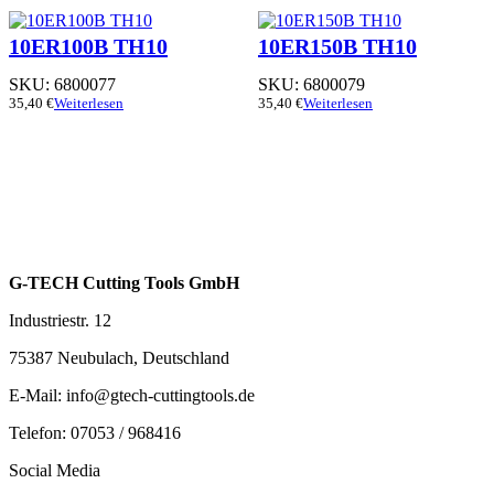
10ER100B TH10
10ER150B TH10
SKU:
6800077
SKU:
6800079
35,40
€
Weiterlesen
35,40
€
Weiterlesen
G-TECH Cutting Tools GmbH
Industriestr. 12
75387 Neubulach, Deutschland
E-Mail: info@gtech-cuttingtools.de
Telefon: 07053 / 968416
Social Media