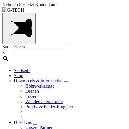
Nehmen Sie Jetzt Kontakt auf
Suche
×
Startseite
Shop
Downloads & Infomaterial
Bohrwerkzeuge
Drehen
Fräsen
Wendeplatten-Guide
Praxis- & Fehler-Ratgeber
Über Uns
Unsere Partner