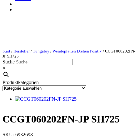
Start
/
Hersteller
/
Tungaloy
/
Wendeplatten Drehen Positiv
/ CCGT060202FN-
JP SH725
Suche
×
Produktkategorien
CCGT060202FN-JP SH725
SKU:
6932698