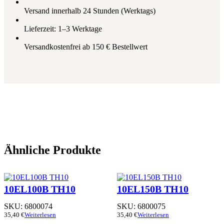
Versand innerhalb 24 Stunden (Werktags)
Lieferzeit: 1–3 Werktage
Versandkostenfrei ab 150 € Bestellwert
Ähnliche Produkte
10EL100B TH10
10EL150B TH10
SKU:
6800074
SKU:
6800075
35,40
€
Weiterlesen
35,40
€
Weiterlesen