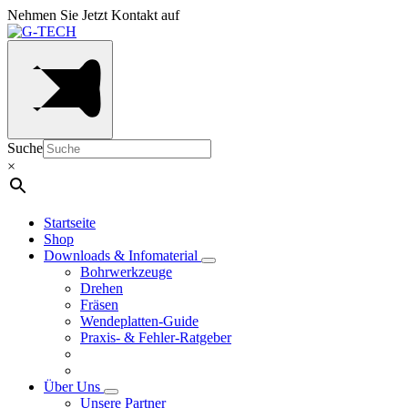
Nehmen Sie Jetzt Kontakt auf
Suche
×
Startseite
Shop
Downloads & Infomaterial
Bohrwerkzeuge
Drehen
Fräsen
Wendeplatten-Guide
Praxis- & Fehler-Ratgeber
Über Uns
Unsere Partner