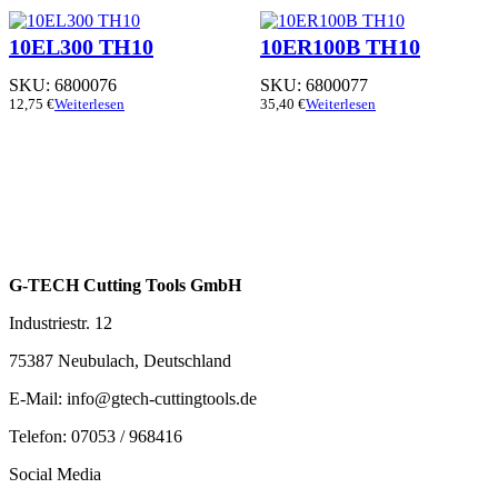
10EL300 TH10
10ER100B TH10
SKU:
6800076
SKU:
6800077
12,75
€
Weiterlesen
35,40
€
Weiterlesen
G-TECH Cutting Tools GmbH
Industriestr. 12
75387 Neubulach, Deutschland
E-Mail: info@gtech-cuttingtools.de
Telefon: 07053 / 968416
Social Media