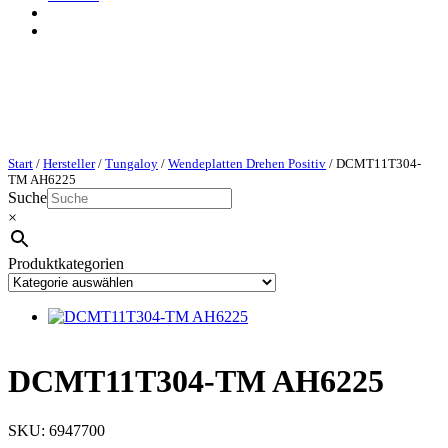
Start
/
Hersteller
/
Tungaloy
/
Wendeplatten Drehen Positiv
/ DCMT11T304-
TM AH6225
Suche
×
Produktkategorien
DCMT11T304-TM AH6225
SKU:
6947700