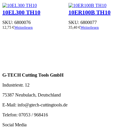
10EL300 TH10
10ER100B TH10
SKU:
6800076
SKU:
6800077
12,75
€
Weiterlesen
35,40
€
Weiterlesen
G-TECH Cutting Tools GmbH
Industriestr. 12
75387 Neubulach, Deutschland
E-Mail: info@gtech-cuttingtools.de
Telefon: 07053 / 968416
Social Media