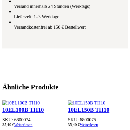
Versand innerhalb 24 Stunden (Werktags)
Lieferzeit: 1–3 Werktage
Versandkostenfrei ab 150 € Bestellwert
Ähnliche Produkte
10EL100B TH10
10EL150B TH10
SKU:
6800074
SKU:
6800075
35,40
€
Weiterlesen
35,40
€
Weiterlesen