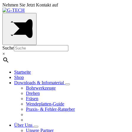
Nehmen Sie Jetzt Kontakt auf
Suche
×
Startseite
Shop
Downloads & Infomaterial
Bohrwerkzeuge
Drehen
Fräsen
Wendeplatten-Guide
Praxis- & Fehler-Ratgeber
Über Uns
Unsere Partner