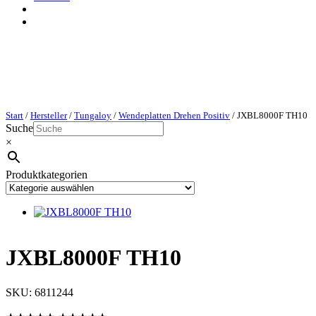
Start
/
Hersteller
/
Tungaloy
/
Wendeplatten Drehen Positiv
/ JXBL8000F TH10
Suche
×
Produktkategorien
JXBL8000F TH10
SKU:
6811244