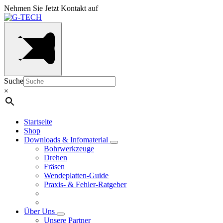
Nehmen Sie Jetzt Kontakt auf
Suche
×
Startseite
Shop
Downloads & Infomaterial
Bohrwerkzeuge
Drehen
Fräsen
Wendeplatten-Guide
Praxis- & Fehler-Ratgeber
Über Uns
Unsere Partner