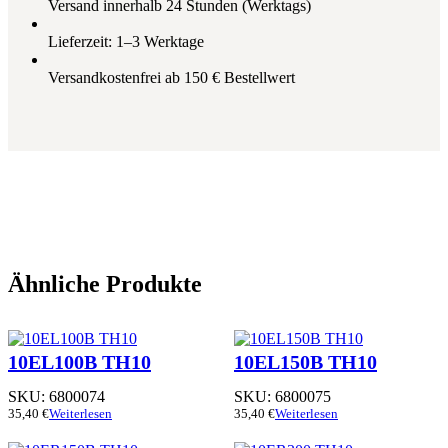
Versand innerhalb 24 Stunden (Werktags)
Lieferzeit: 1–3 Werktage
Versandkostenfrei ab 150 € Bestellwert
Ähnliche Produkte
10EL100B TH10
10EL150B TH10
SKU:
6800074
SKU:
6800075
35,40
€
Weiterlesen
35,40
€
Weiterlesen