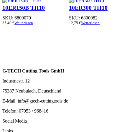
10ER150B TH10
10ER300 TH10
SKU:
6800079
SKU:
6800082
35,40
€
Weiterlesen
12,75
€
Weiterlesen
G-TECH Cutting Tools GmbH
Industriestr. 12
75387 Neubulach, Deutschland
E-Mail: info@gtech-cuttingtools.de
Telefon: 07053 / 968416
Social Media
Links