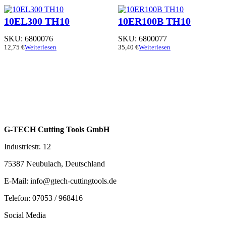
10EL300 TH10
10ER100B TH10
SKU:
6800076
SKU:
6800077
12,75
€
Weiterlesen
35,40
€
Weiterlesen
G-TECH Cutting Tools GmbH
Industriestr. 12
75387 Neubulach, Deutschland
E-Mail: info@gtech-cuttingtools.de
Telefon: 07053 / 968416
Social Media