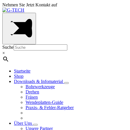
Nehmen Sie Jetzt Kontakt auf
Suche
×
Startseite
Shop
Downloads & Infomaterial
Bohrwerkzeuge
Drehen
Fräsen
Wendeplatten-Guide
Praxis- & Fehler-Ratgeber
Über Uns
Unsere Partner