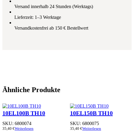
Versand innerhalb 24 Stunden (Werktags)
Lieferzeit: 1–3 Werktage
Versandkostenfrei ab 150 € Bestellwert
Ähnliche Produkte
10EL100B TH10
10EL150B TH10
SKU:
6800074
SKU:
6800075
35,40
€
Weiterlesen
35,40
€
Weiterlesen