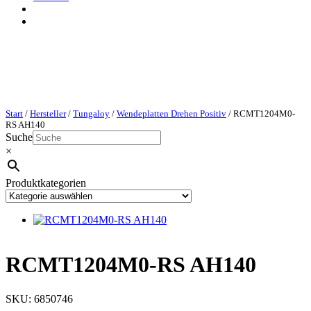
Start
/
Hersteller
/
Tungaloy
/
Wendeplatten Drehen Positiv
/ RCMT1204M0-
RS AH140
Suche
×
Produktkategorien
RCMT1204M0-RS AH140
SKU:
6850746