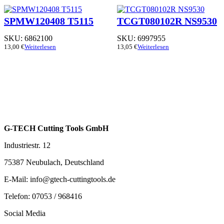
SPMW120408 T5115
TCGT080102R NS9530
SKU:
6862100
SKU:
6997955
13,00
€
Weiterlesen
13,05
€
Weiterlesen
G-TECH Cutting Tools GmbH
Industriestr. 12
75387 Neubulach, Deutschland
E-Mail: info@gtech-cuttingtools.de
Telefon: 07053 / 968416
Social Media