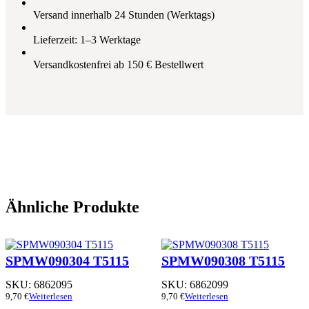
Versand innerhalb 24 Stunden (Werktags)
Lieferzeit: 1–3 Werktage
Versandkostenfrei ab 150 € Bestellwert
Ähnliche Produkte
SPMW090304 T5115
SPMW090308 T5115
SKU:
6862095
SKU:
6862099
9,70
€
Weiterlesen
9,70
€
Weiterlesen