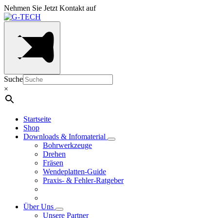
Nehmen Sie Jetzt Kontakt auf
Suche
×
Startseite
Shop
Downloads & Infomaterial
Bohrwerkzeuge
Drehen
Fräsen
Wendeplatten-Guide
Praxis- & Fehler-Ratgeber
Über Uns
Unsere Partner