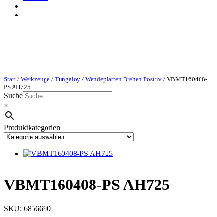
Start
/
Werkzeuge
/
Tungaloy
/
Wendeplatten Drehen Positiv
/ VBMT160408-
PS AH725
Suche
×
Produktkategorien
VBMT160408-PS AH725
SKU:
6856690