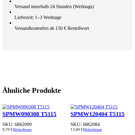
Versand innerhalb 24 Stunden (Werktags)
Lieferzeit: 1–3 Werktage
Versandkostenfrei ab 150 € Bestellwert
Ähnliche Produkte
SPMW090308 T5115
SPMW120404 T5115
SKU:
6862099
SKU:
6862084
9,70
€
Weiterlesen
13,00
€
Weiterlesen