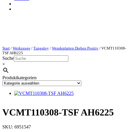
Start
/
Werkzeuge
/
Tungaloy
/
Wendeplatten Drehen Positiv
/ VCMT110308-
TSF AH6225
Suche
×
Produktkategorien
VCMT110308-TSF AH6225
SKU:
6951547