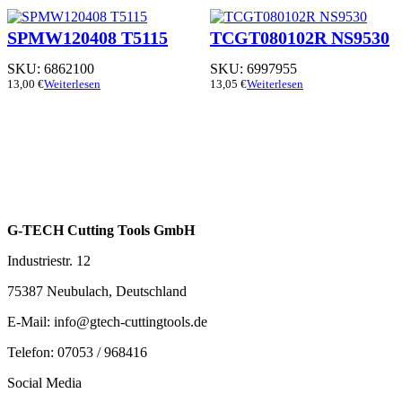
SPMW120408 T5115
TCGT080102R NS9530
SKU:
6862100
SKU:
6997955
13,00
€
Weiterlesen
13,05
€
Weiterlesen
G-TECH Cutting Tools GmbH
Industriestr. 12
75387 Neubulach, Deutschland
E-Mail: info@gtech-cuttingtools.de
Telefon: 07053 / 968416
Social Media