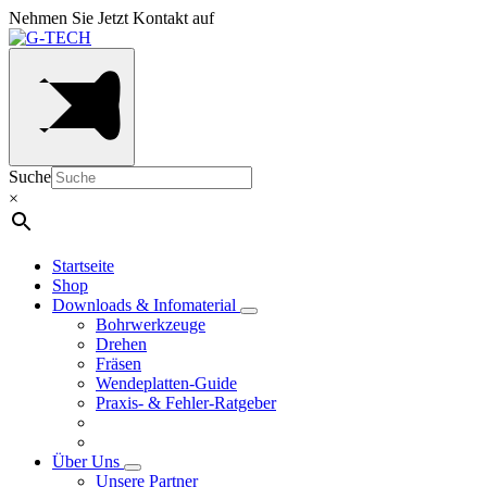
Nehmen Sie Jetzt Kontakt auf
Suche
×
Startseite
Shop
Downloads & Infomaterial
Bohrwerkzeuge
Drehen
Fräsen
Wendeplatten-Guide
Praxis- & Fehler-Ratgeber
Über Uns
Unsere Partner