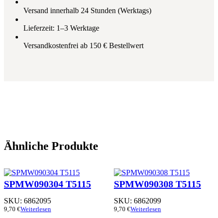
Versand innerhalb 24 Stunden (Werktags)
Lieferzeit: 1–3 Werktage
Versandkostenfrei ab 150 € Bestellwert
Ähnliche Produkte
SPMW090304 T5115
SPMW090308 T5115
SKU:
6862095
SKU:
6862099
9,70
€
Weiterlesen
9,70
€
Weiterlesen