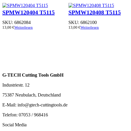
SPMW120404 T5115
SPMW120408 T5115
SKU:
6862084
SKU:
6862100
13,00
€
Weiterlesen
13,00
€
Weiterlesen
G-TECH Cutting Tools GmbH
Industriestr. 12
75387 Neubulach, Deutschland
E-Mail: info@gtech-cuttingtools.de
Telefon: 07053 / 968416
Social Media