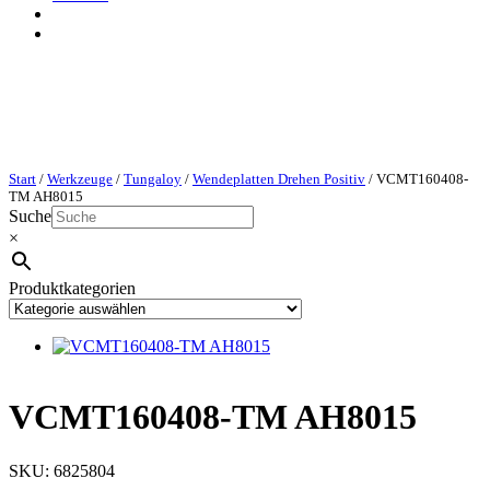
Start
/
Werkzeuge
/
Tungaloy
/
Wendeplatten Drehen Positiv
/ VCMT160408-
TM AH8015
Suche
×
Produktkategorien
VCMT160408-TM AH8015
SKU:
6825804