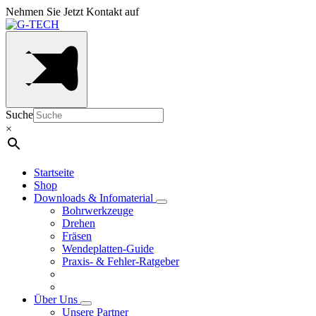
Nehmen Sie Jetzt Kontakt auf
Suche
×
Startseite
Shop
Downloads & Infomaterial
Bohrwerkzeuge
Drehen
Fräsen
Wendeplatten-Guide
Praxis- & Fehler-Ratgeber
Über Uns
Unsere Partner