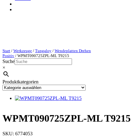
Start
/
Werkzeuge
/
Tungaloy
/
Wendeplatten Drehen
Positiv
/ WPMT090725ZPL-ML T9215
Suche
×
Produktkategorien
WPMT090725ZPL-ML T9215
SKU:
6774053