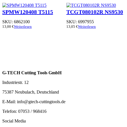
SPMW120408 T5115
TCGT080102R NS9530
SKU:
6862100
SKU:
6997955
13,00
€
Weiterlesen
13,05
€
Weiterlesen
G-TECH Cutting Tools GmbH
Industriestr. 12
75387 Neubulach, Deutschland
E-Mail: info@gtech-cuttingtools.de
Telefon: 07053 / 968416
Social Media