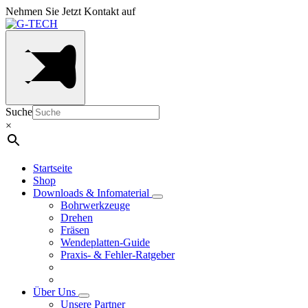
Nehmen Sie Jetzt Kontakt auf
Suche
×
Startseite
Shop
Downloads & Infomaterial
Bohrwerkzeuge
Drehen
Fräsen
Wendeplatten-Guide
Praxis- & Fehler-Ratgeber
Über Uns
Unsere Partner