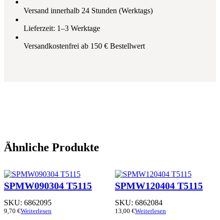
Versand innerhalb 24 Stunden (Werktags)
Lieferzeit: 1–3 Werktage
Versandkostenfrei ab 150 € Bestellwert
Ähnliche Produkte
SPMW090304 T5115
SPMW120404 T5115
SKU:
6862095
SKU:
6862084
9,70
€
Weiterlesen
13,00
€
Weiterlesen