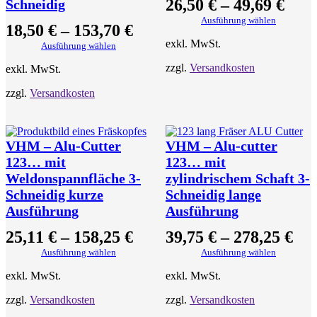
26,50
€
–
49,69
€
Schneidig
Ausführung wählen
18,50
€
–
153,70
€
exkl. MwSt.
Ausführung wählen
zzgl.
Versandkosten
exkl. MwSt.
zzgl.
Versandkosten
VHM – Alu-Cutter
VHM – Alu-cutter
123… mit
123… mit
Weldonspannfläche 3-
zylindrischem Schaft 3-
Schneidig kurze
Schneidig lange
Ausführung
Ausführung
25,11
€
–
158,25
€
39,75
€
–
278,25
€
Ausführung wählen
Ausführung wählen
exkl. MwSt.
exkl. MwSt.
zzgl.
Versandkosten
zzgl.
Versandkosten