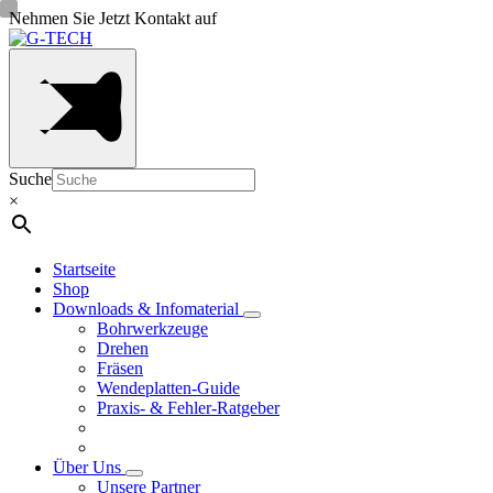
Nehmen Sie Jetzt Kontakt auf
Suche
×
Startseite
Shop
Downloads & Infomaterial
Bohrwerkzeuge
Drehen
Fräsen
Wendeplatten-Guide
Praxis- & Fehler-Ratgeber
Über Uns
Unsere Partner