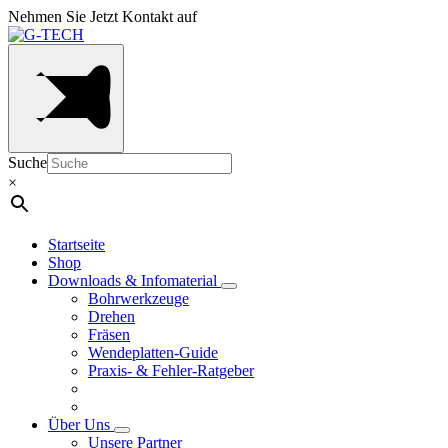
Nehmen Sie Jetzt Kontakt auf
Suche
×
Startseite
Shop
Downloads & Infomaterial
Bohrwerkzeuge
Drehen
Fräsen
Wendeplatten-Guide
Praxis- & Fehler-Ratgeber
Über Uns
Unsere Partner