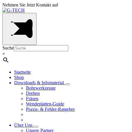
Nehmen Sie Jetzt Kontakt auf
Suche
×
Startseite
Shop
Downloads & Infomaterial
Bohrwerkzeuge
Drehen
Fräsen
Wendeplatten-Guide
Praxis- & Fehler-Ratgeber
Über Uns
Unsere Partner