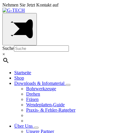
Nehmen Sie Jetzt Kontakt auf
Suche
×
Startseite
Shop
Downloads & Infomaterial
Bohrwerkzeuge
Drehen
Fräsen
Wendeplatten-Guide
Praxis- & Fehler-Ratgeber
Über Uns
Unsere Partner