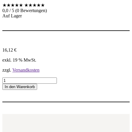
★★★★★
★★★★★
0,0 / 5 (0 Bewertungen)
Auf Lager
16,12
€
exkl. 19 % MwSt.
zzgl.
Versandkosten
1
6
In den Warenkorb
E
R
1
9
B
S
P
T