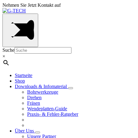
Nehmen Sie Jetzt Kontakt auf
Suche
×
Startseite
Shop
Downloads & Infomaterial
Bohrwerkzeuge
Drehen
Fräsen
Wendeplatten-Guide
Praxis- & Fehler-Ratgeber
Über Uns
Unsere Partner