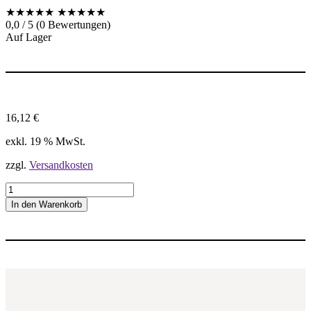
★★★★★
★★★★★
0,0 / 5 (0 Bewertungen)
Auf Lager
16,12
€
exkl. 19 % MwSt.
zzgl.
Versandkosten
1
6
In den Warenkorb
E
R
2
8
B
S
P
T