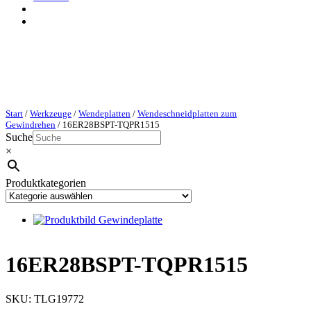
Start
/
Werkzeuge
/
Wendeplatten
/
Wendeschneidplatten zum
Gewindrehen
/ 16ER28BSPT-TQPR1515
Suche
×
Produktkategorien
16ER28BSPT-TQPR1515
SKU:
TLG19772