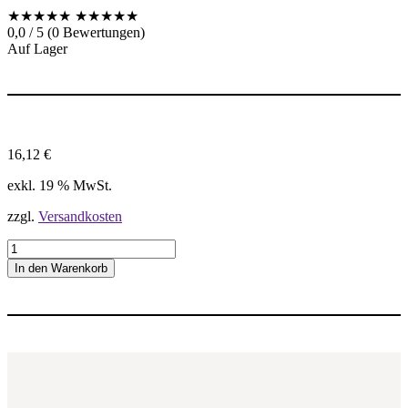
★★★★★
★★★★★
0,0 / 5 (0 Bewertungen)
Auf Lager
16,12
€
exkl. 19 % MwSt.
zzgl.
Versandkosten
1
6
In den Warenkorb
E
R
3
0
0
I
S
O