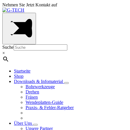
Nehmen Sie Jetzt Kontakt auf
Suche
×
Startseite
Shop
Downloads & Infomaterial
Bohrwerkzeuge
Drehen
Fräsen
Wendeplatten-Guide
Praxis- & Fehler-Ratgeber
Über Uns
Unsere Partner