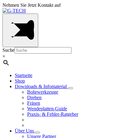
Nehmen Sie Jetzt Kontakt auf
Suche
×
Startseite
Shop
Downloads & Infomaterial
Bohrwerkzeuge
Drehen
Fräsen
Wendeplatten-Guide
Praxis- & Fehler-Ratgeber
Über Uns
Unsere Partner