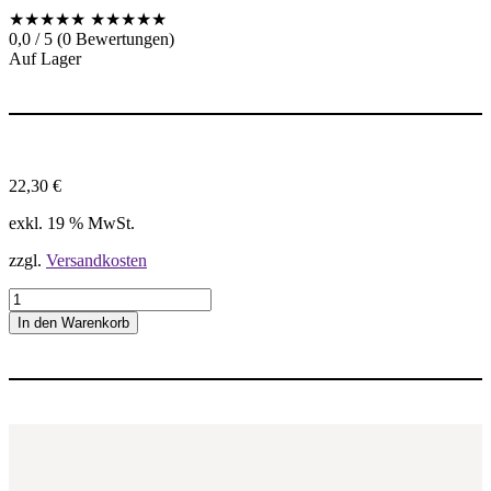
★★★★★
★★★★★
0,0 / 5 (0 Bewertungen)
Auf Lager
22,30
€
exkl. 19 % MwSt.
zzgl.
Versandkosten
1
6
In den Warenkorb
I
R
1
0
0
I
S
O