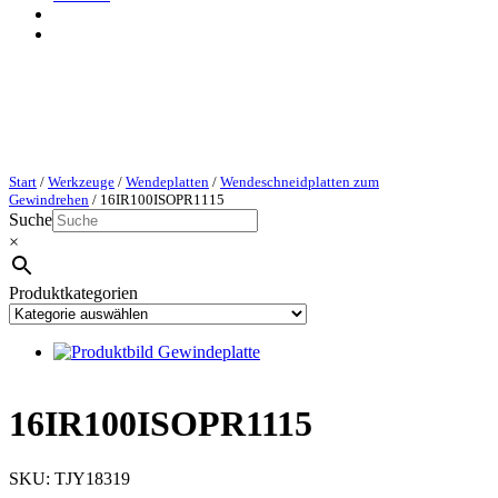
Start
/
Werkzeuge
/
Wendeplatten
/
Wendeschneidplatten zum
Gewindrehen
/ 16IR100ISOPR1115
Suche
×
Produktkategorien
16IR100ISOPR1115
SKU:
TJY18319