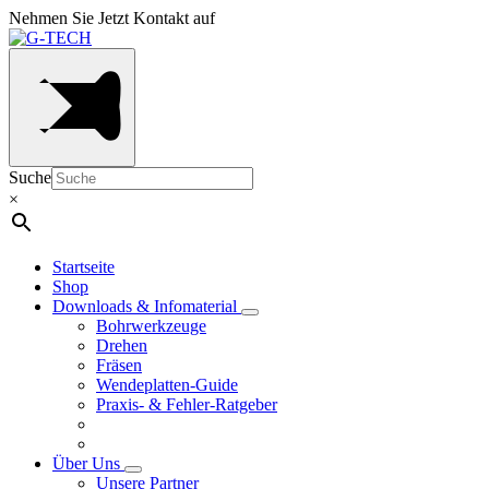
Nehmen Sie Jetzt Kontakt auf
Suche
×
Startseite
Shop
Downloads & Infomaterial
Bohrwerkzeuge
Drehen
Fräsen
Wendeplatten-Guide
Praxis- & Fehler-Ratgeber
Über Uns
Unsere Partner