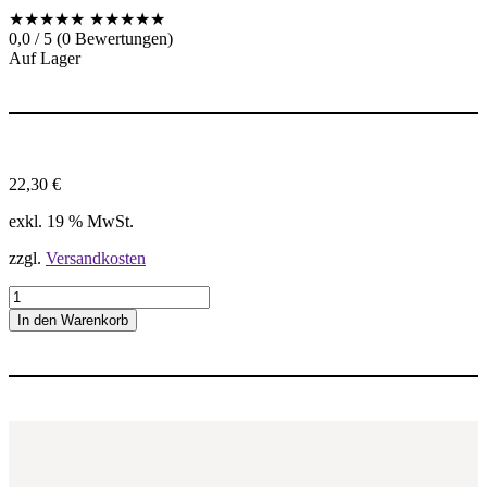
★★★★★
★★★★★
0,0 / 5 (0 Bewertungen)
Auf Lager
22,30
€
exkl. 19 % MwSt.
zzgl.
Versandkosten
1
6
In den Warenkorb
I
R
1
6
U
N
P
R