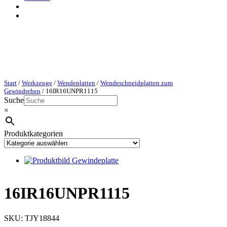
Start
/
Werkzeuge
/
Wendeplatten
/
Wendeschneidplatten zum
Gewindrehen
/ 16IR16UNPR1115
Suche
×
Produktkategorien
16IR16UNPR1115
SKU:
TJY18844