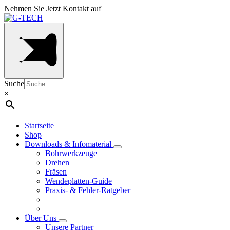
Nehmen Sie Jetzt Kontakt auf
Suche
×
Startseite
Shop
Downloads & Infomaterial
Bohrwerkzeuge
Drehen
Fräsen
Wendeplatten-Guide
Praxis- & Fehler-Ratgeber
Über Uns
Unsere Partner