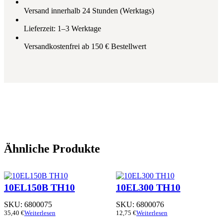
Versand innerhalb 24 Stunden (Werktags)
Lieferzeit: 1–3 Werktage
Versandkostenfrei ab 150 € Bestellwert
Ähnliche Produkte
10EL150B TH10
10EL300 TH10
SKU:
6800075
SKU:
6800076
35,40
€
Weiterlesen
12,75
€
Weiterlesen