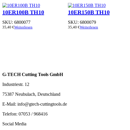
10ER100B TH10
10ER150B TH10
SKU:
6800077
SKU:
6800079
35,40
€
Weiterlesen
35,40
€
Weiterlesen
G-TECH Cutting Tools GmbH
Industriestr. 12
75387 Neubulach, Deutschland
E-Mail: info@gtech-cuttingtools.de
Telefon: 07053 / 968416
Social Media