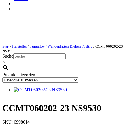
Start
/
Hersteller
/
Tungaloy
/
Wendeplatten Drehen Positiv
/ CCMT060202-23
NS9530
Suche
×
Produktkategorien
CCMT060202-23 NS9530
SKU:
6998614