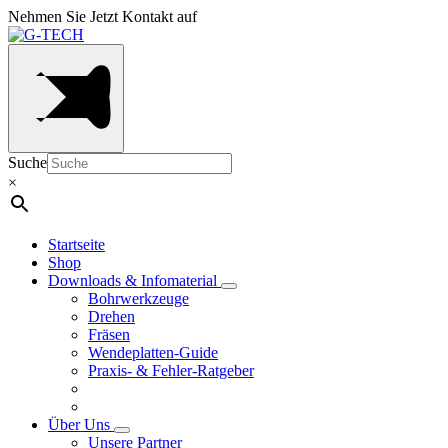
Nehmen Sie Jetzt Kontakt auf
Suche
×
Startseite
Shop
Downloads & Infomaterial
Bohrwerkzeuge
Drehen
Fräsen
Wendeplatten-Guide
Praxis- & Fehler-Ratgeber
Über Uns
Unsere Partner