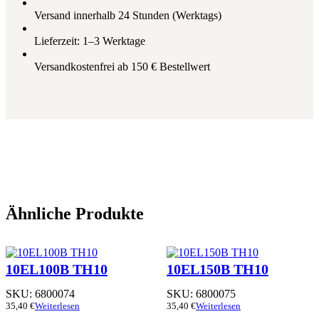
Versand innerhalb 24 Stunden (Werktags)
Lieferzeit: 1–3 Werktage
Versandkostenfrei ab 150 € Bestellwert
Ähnliche Produkte
10EL100B TH10
10EL150B TH10
SKU:
6800074
SKU:
6800075
35,40
€
Weiterlesen
35,40
€
Weiterlesen