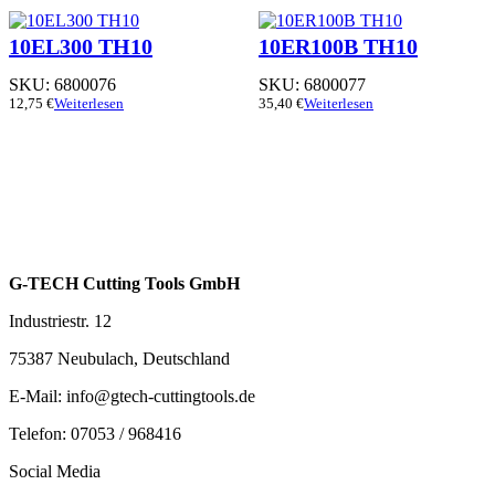
10EL300 TH10
10ER100B TH10
SKU:
6800076
SKU:
6800077
12,75
€
Weiterlesen
35,40
€
Weiterlesen
G-TECH Cutting Tools GmbH
Industriestr. 12
75387 Neubulach, Deutschland
E-Mail: info@gtech-cuttingtools.de
Telefon: 07053 / 968416
Social Media