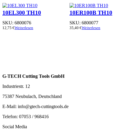
10EL300 TH10
10ER100B TH10
SKU:
6800076
SKU:
6800077
12,75
€
Weiterlesen
35,40
€
Weiterlesen
G-TECH Cutting Tools GmbH
Industriestr. 12
75387 Neubulach, Deutschland
E-Mail: info@gtech-cuttingtools.de
Telefon: 07053 / 968416
Social Media