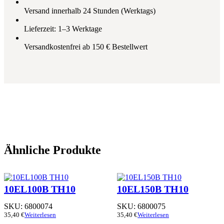
Versand innerhalb 24 Stunden (Werktags)
Lieferzeit: 1–3 Werktage
Versandkostenfrei ab 150 € Bestellwert
Ähnliche Produkte
10EL100B TH10
10EL150B TH10
SKU:
6800074
SKU:
6800075
35,40
€
Weiterlesen
35,40
€
Weiterlesen