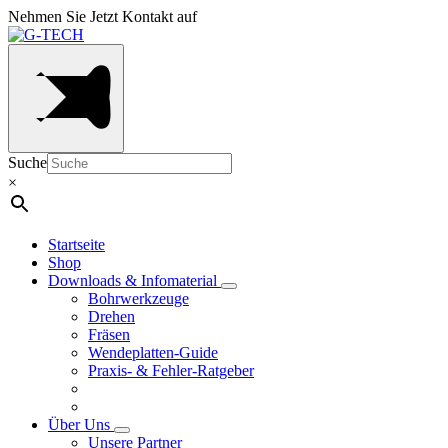
Nehmen Sie Jetzt Kontakt auf
Suche
×
Startseite
Shop
Downloads & Infomaterial
Bohrwerkzeuge
Drehen
Fräsen
Wendeplatten-Guide
Praxis- & Fehler-Ratgeber
Über Uns
Unsere Partner