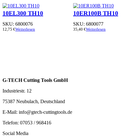
10EL300 TH10
10ER100B TH10
SKU:
6800076
SKU:
6800077
12,75
€
Weiterlesen
35,40
€
Weiterlesen
G-TECH Cutting Tools GmbH
Industriestr. 12
75387 Neubulach, Deutschland
E-Mail: info@gtech-cuttingtools.de
Telefon: 07053 / 968416
Social Media