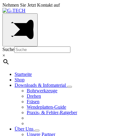
Nehmen Sie Jetzt Kontakt auf
Suche
×
Startseite
Shop
Downloads & Infomaterial
Bohrwerkzeuge
Drehen
Fräsen
Wendeplatten-Guide
Praxis- & Fehler-Ratgeber
Über Uns
Unsere Partner