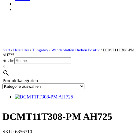
Start
/
Hersteller
/
Tungaloy
/
Wendeplatten Drehen Positiv
/ DCMT11T308-PM
AH725
Suche
×
Produktkategorien
DCMT11T308-PM AH725
SKU:
6856710