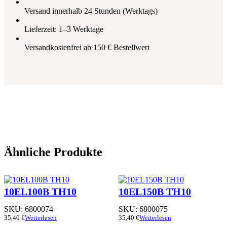
Versand innerhalb 24 Stunden (Werktags)
Lieferzeit: 1–3 Werktage
Versandkostenfrei ab 150 € Bestellwert
Ähnliche Produkte
10EL100B TH10
10EL150B TH10
SKU:
6800074
SKU:
6800075
35,40
€
Weiterlesen
35,40
€
Weiterlesen