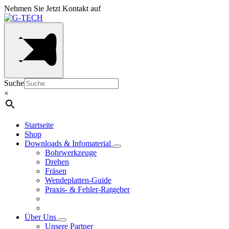
Nehmen Sie Jetzt Kontakt auf
Suche
×
Startseite
Shop
Downloads & Infomaterial
Bohrwerkzeuge
Drehen
Fräsen
Wendeplatten-Guide
Praxis- & Fehler-Ratgeber
Über Uns
Unsere Partner