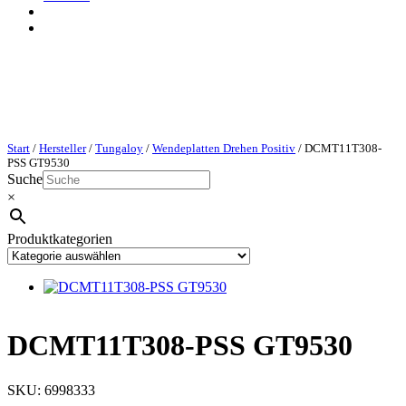
Start
/
Hersteller
/
Tungaloy
/
Wendeplatten Drehen Positiv
/ DCMT11T308-
PSS GT9530
Suche
×
Produktkategorien
DCMT11T308-PSS GT9530
SKU:
6998333