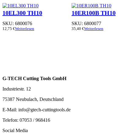
10EL300 TH10
10ER100B TH10
SKU:
6800076
SKU:
6800077
12,75
€
Weiterlesen
35,40
€
Weiterlesen
G-TECH Cutting Tools GmbH
Industriestr. 12
75387 Neubulach, Deutschland
E-Mail: info@gtech-cuttingtools.de
Telefon: 07053 / 968416
Social Media