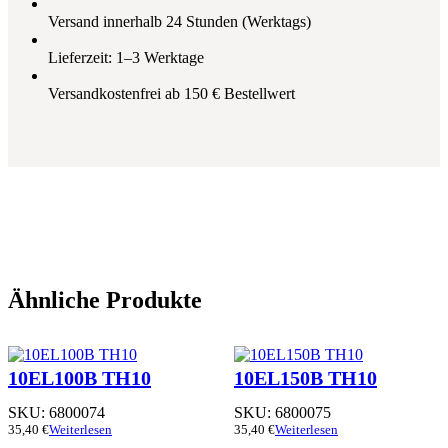
Versand innerhalb 24 Stunden (Werktags)
Lieferzeit: 1–3 Werktage
Versandkostenfrei ab 150 € Bestellwert
Ähnliche Produkte
10EL100B TH10
10EL150B TH10
SKU:
6800074
SKU:
6800075
35,40
€
Weiterlesen
35,40
€
Weiterlesen