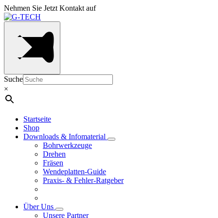
Nehmen Sie Jetzt Kontakt auf
Suche
×
Startseite
Shop
Downloads & Infomaterial
Bohrwerkzeuge
Drehen
Fräsen
Wendeplatten-Guide
Praxis- & Fehler-Ratgeber
Über Uns
Unsere Partner