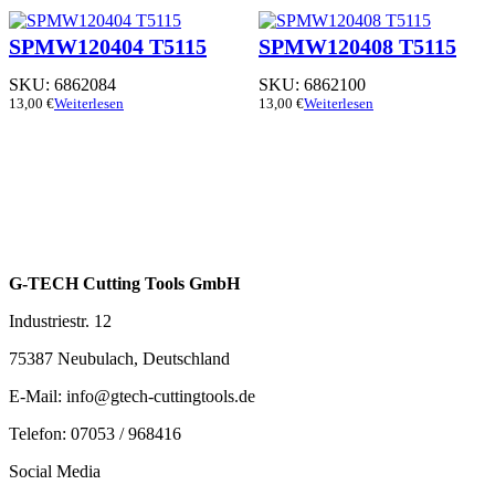
SPMW120404 T5115
SPMW120408 T5115
SKU:
6862084
SKU:
6862100
13,00
€
Weiterlesen
13,00
€
Weiterlesen
G-TECH Cutting Tools GmbH
Industriestr. 12
75387 Neubulach, Deutschland
E-Mail: info@gtech-cuttingtools.de
Telefon: 07053 / 968416
Social Media