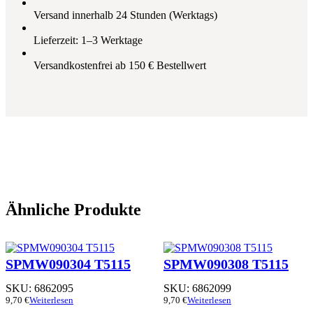
Versand innerhalb 24 Stunden (Werktags)
Lieferzeit: 1–3 Werktage
Versandkostenfrei ab 150 € Bestellwert
Ähnliche Produkte
SPMW090304 T5115
SPMW090308 T5115
SKU:
6862095
SKU:
6862099
9,70
€
Weiterlesen
9,70
€
Weiterlesen