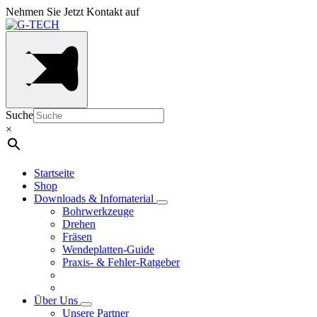
Nehmen Sie Jetzt Kontakt auf
Suche
×
Startseite
Shop
Downloads & Infomaterial
Bohrwerkzeuge
Drehen
Fräsen
Wendeplatten-Guide
Praxis- & Fehler-Ratgeber
Über Uns
Unsere Partner