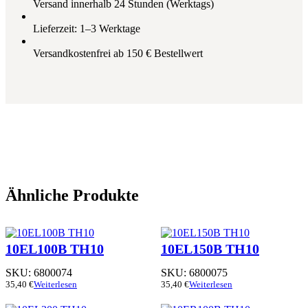
Versand innerhalb 24 Stunden (Werktags)
Lieferzeit: 1–3 Werktage
Versandkostenfrei ab 150 € Bestellwert
Ähnliche Produkte
10EL100B TH10
10EL150B TH10
SKU:
6800074
SKU:
6800075
35,40
€
Weiterlesen
35,40
€
Weiterlesen