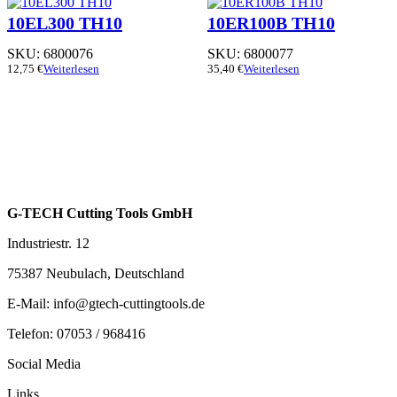
10EL300 TH10
10ER100B TH10
SKU:
6800076
SKU:
6800077
12,75
€
Weiterlesen
35,40
€
Weiterlesen
G-TECH Cutting Tools GmbH
Industriestr. 12
75387 Neubulach, Deutschland
E-Mail: info@gtech-cuttingtools.de
Telefon: 07053 / 968416
Social Media
Links