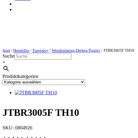
Start
/
Hersteller
/
Tungaloy
/
Wendeplatten Drehen Positiv
/ JTBR3005F TH10
Suche
×
Produktkategorien
JTBR3005F TH10
SKU:
6804926