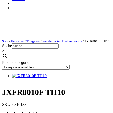
Start
/
Hersteller
/
Tungaloy
/
Wendeplatten Drehen Positiv
/ JXFR8010F TH10
Suche
×
Produktkategorien
JXFR8010F TH10
SKU:
6816138