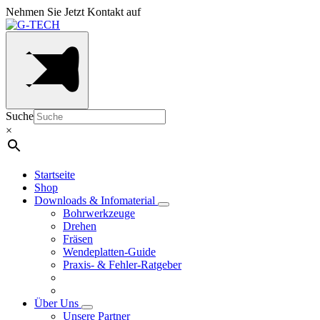
Nehmen Sie Jetzt Kontakt auf
Suche
×
Startseite
Shop
Downloads & Infomaterial
Bohrwerkzeuge
Drehen
Fräsen
Wendeplatten-Guide
Praxis- & Fehler-Ratgeber
Über Uns
Unsere Partner