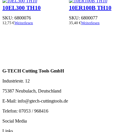
10EL300 TH10
10ER100B TH10
SKU:
6800076
SKU:
6800077
12,75
€
Weiterlesen
35,40
€
Weiterlesen
G-TECH Cutting Tools GmbH
Industriestr. 12
75387 Neubulach, Deutschland
E-Mail: info@gtech-cuttingtools.de
Telefon: 07053 / 968416
Social Media
Links