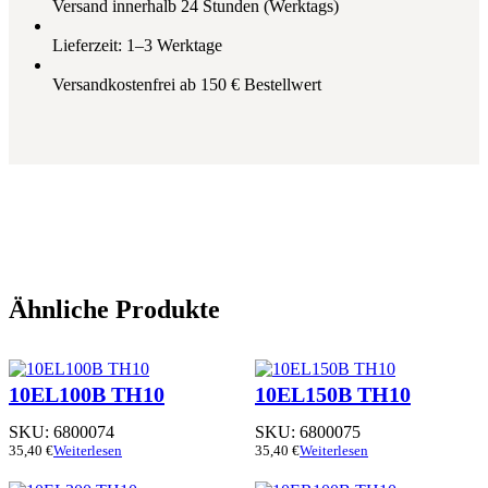
Versand innerhalb 24 Stunden (Werktags)
Lieferzeit: 1–3 Werktage
Versandkostenfrei ab 150 € Bestellwert
Ähnliche Produkte
10EL100B TH10
10EL150B TH10
SKU:
6800074
SKU:
6800075
35,40
€
Weiterlesen
35,40
€
Weiterlesen