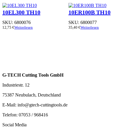
10EL300 TH10
10ER100B TH10
SKU:
6800076
SKU:
6800077
12,75
€
Weiterlesen
35,40
€
Weiterlesen
G-TECH Cutting Tools GmbH
Industriestr. 12
75387 Neubulach, Deutschland
E-Mail: info@gtech-cuttingtools.de
Telefon: 07053 / 968416
Social Media