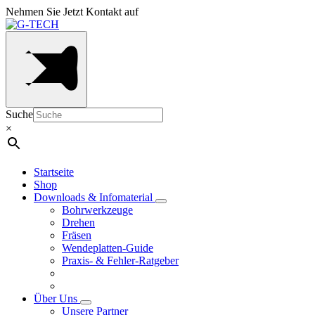
Nehmen Sie Jetzt Kontakt auf
Suche
×
Startseite
Shop
Downloads & Infomaterial
Bohrwerkzeuge
Drehen
Fräsen
Wendeplatten-Guide
Praxis- & Fehler-Ratgeber
Über Uns
Unsere Partner