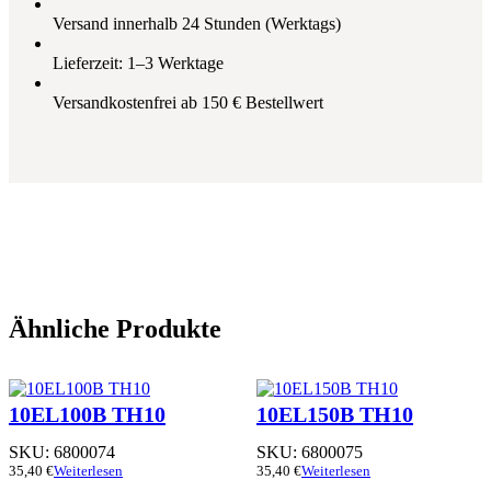
Versand innerhalb 24 Stunden (Werktags)
Lieferzeit: 1–3 Werktage
Versandkostenfrei ab 150 € Bestellwert
Ähnliche Produkte
10EL100B TH10
10EL150B TH10
SKU:
6800074
SKU:
6800075
35,40
€
Weiterlesen
35,40
€
Weiterlesen