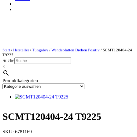
Start
/
Hersteller
/
Tungaloy
/
Wendeplatten Drehen Positiv
/ SCMT120404-24
T9225
Suche
×
Produktkategorien
SCMT120404-24 T9225
SKU:
6781169