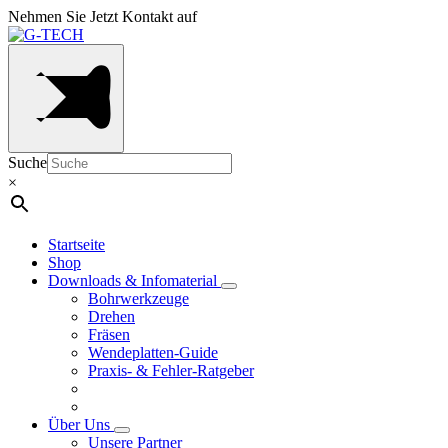
Nehmen Sie Jetzt Kontakt auf
Suche
×
Startseite
Shop
Downloads & Infomaterial
Bohrwerkzeuge
Drehen
Fräsen
Wendeplatten-Guide
Praxis- & Fehler-Ratgeber
Über Uns
Unsere Partner