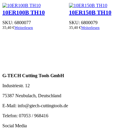
10ER100B TH10
10ER150B TH10
SKU:
6800077
SKU:
6800079
35,40
€
Weiterlesen
35,40
€
Weiterlesen
G-TECH Cutting Tools GmbH
Industriestr. 12
75387 Neubulach, Deutschland
E-Mail: info@gtech-cuttingtools.de
Telefon: 07053 / 968416
Social Media