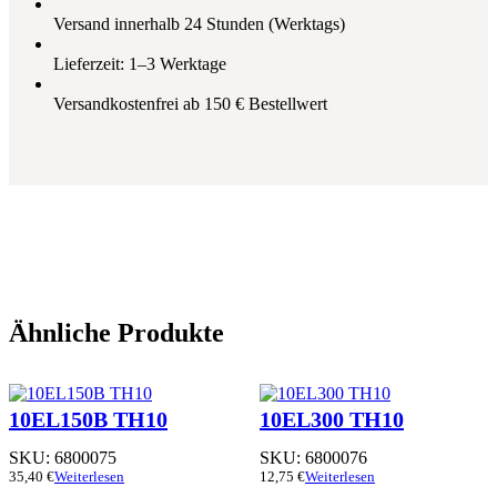
Versand innerhalb 24 Stunden (Werktags)
Lieferzeit: 1–3 Werktage
Versandkostenfrei ab 150 € Bestellwert
Ähnliche Produkte
10EL150B TH10
10EL300 TH10
SKU:
6800075
SKU:
6800076
35,40
€
Weiterlesen
12,75
€
Weiterlesen