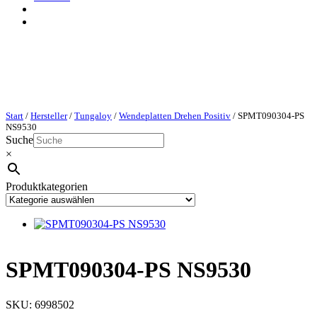
Start
/
Hersteller
/
Tungaloy
/
Wendeplatten Drehen Positiv
/ SPMT090304-PS
NS9530
Suche
×
Produktkategorien
SPMT090304-PS NS9530
SKU:
6998502