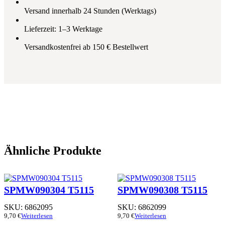
Versand innerhalb 24 Stunden (Werktags)
Lieferzeit: 1–3 Werktage
Versandkostenfrei ab 150 € Bestellwert
Ähnliche Produkte
SPMW090304 T5115
SPMW090308 T5115
SKU:
6862095
SKU:
6862099
9,70
€
Weiterlesen
9,70
€
Weiterlesen