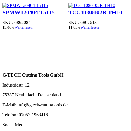
SPMW120404 T5115
TCGT080102R TH10
SKU:
6862084
SKU:
6807613
13,00
€
Weiterlesen
11,85
€
Weiterlesen
G-TECH Cutting Tools GmbH
Industriestr. 12
75387 Neubulach, Deutschland
E-Mail: info@gtech-cuttingtools.de
Telefon: 07053 / 968416
Social Media