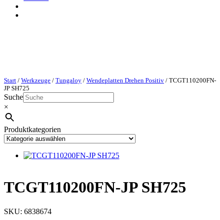
Start
/
Werkzeuge
/
Tungaloy
/
Wendeplatten Drehen Positiv
/ TCGT110200FN-
JP SH725
Suche
×
Produktkategorien
TCGT110200FN-JP SH725
SKU:
6838674