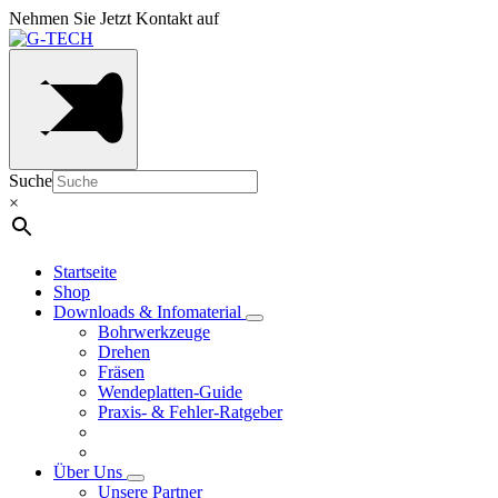
Nehmen Sie Jetzt Kontakt auf
Suche
×
Startseite
Shop
Downloads & Infomaterial
Bohrwerkzeuge
Drehen
Fräsen
Wendeplatten-Guide
Praxis- & Fehler-Ratgeber
Über Uns
Unsere Partner