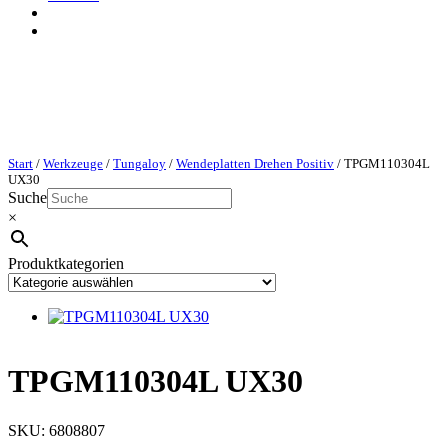
Start
/
Werkzeuge
/
Tungaloy
/
Wendeplatten Drehen Positiv
/ TPGM110304L
UX30
Suche
×
Produktkategorien
TPGM110304L UX30
SKU:
6808807