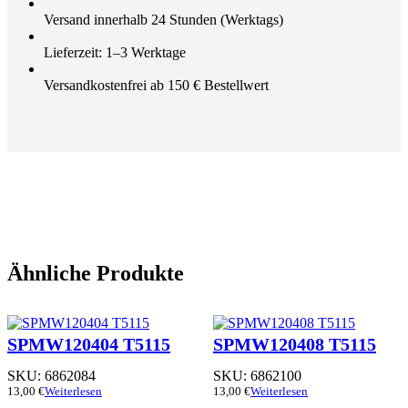
Versand innerhalb 24 Stunden (Werktags)
Lieferzeit: 1–3 Werktage
Versandkostenfrei ab 150 € Bestellwert
Ähnliche Produkte
SPMW120404 T5115
SPMW120408 T5115
SKU:
6862084
SKU:
6862100
13,00
€
Weiterlesen
13,00
€
Weiterlesen