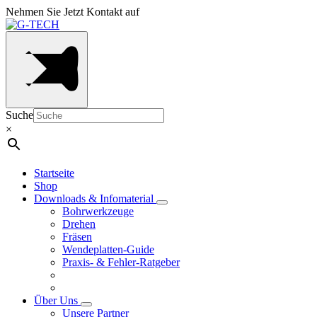
Nehmen Sie Jetzt Kontakt auf
Suche
×
Startseite
Shop
Downloads & Infomaterial
Bohrwerkzeuge
Drehen
Fräsen
Wendeplatten-Guide
Praxis- & Fehler-Ratgeber
Über Uns
Unsere Partner