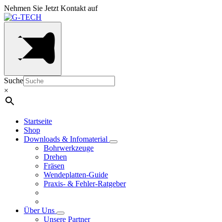
Nehmen Sie Jetzt Kontakt auf
Suche
×
Startseite
Shop
Downloads & Infomaterial
Bohrwerkzeuge
Drehen
Fräsen
Wendeplatten-Guide
Praxis- & Fehler-Ratgeber
Über Uns
Unsere Partner