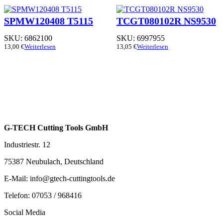
SPMW120408 T5115
TCGT080102R NS9530
SKU:
6862100
SKU:
6997955
13,00
€
Weiterlesen
13,05
€
Weiterlesen
G-TECH Cutting Tools GmbH
Industriestr. 12
75387 Neubulach, Deutschland
E-Mail: info@gtech-cuttingtools.de
Telefon: 07053 / 968416
Social Media