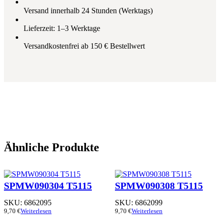
Versand innerhalb 24 Stunden (Werktags)
Lieferzeit: 1–3 Werktage
Versandkostenfrei ab 150 € Bestellwert
Ähnliche Produkte
SPMW090304 T5115
SPMW090308 T5115
SKU:
6862095
SKU:
6862099
9,70
€
Weiterlesen
9,70
€
Weiterlesen