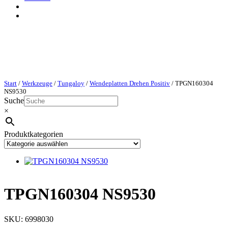
Start
/
Werkzeuge
/
Tungaloy
/
Wendeplatten Drehen Positiv
/ TPGN160304
NS9530
Suche
×
Produktkategorien
TPGN160304 NS9530
SKU:
6998030