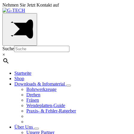
Nehmen Sie Jetzt Kontakt auf
Suche
×
Startseite
Shop
Downloads & Infomaterial
Bohrwerkzeuge
Drehen
Fräsen
Wendeplatten-Guide
Praxis- & Fehler-Ratgeber
Über Uns
Unsere Partner