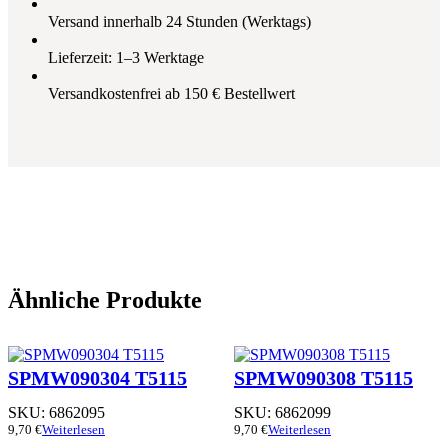
Versand innerhalb 24 Stunden (Werktags)
Lieferzeit: 1–3 Werktage
Versandkostenfrei ab 150 € Bestellwert
Ähnliche Produkte
SPMW090304 T5115
SPMW090308 T5115
SKU:
6862095
SKU:
6862099
9,70
€
Weiterlesen
9,70
€
Weiterlesen