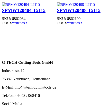
SPMW120404 T5115
SPMW120408 T5115
SKU:
6862084
SKU:
6862100
13,00
€
Weiterlesen
13,00
€
Weiterlesen
G-TECH Cutting Tools GmbH
Industriestr. 12
75387 Neubulach, Deutschland
E-Mail: info@gtech-cuttingtools.de
Telefon: 07053 / 968416
Social Media