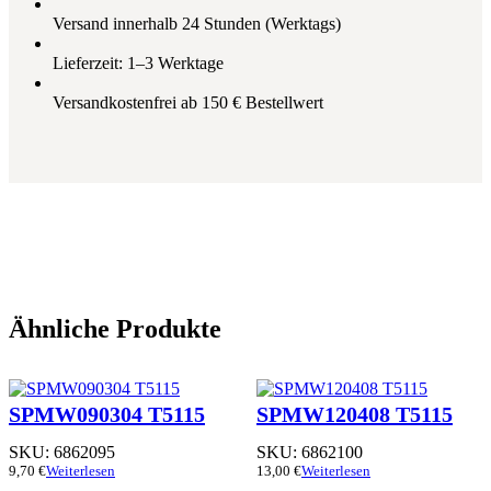
Versand innerhalb 24 Stunden (Werktags)
Lieferzeit: 1–3 Werktage
Versandkostenfrei ab 150 € Bestellwert
Ähnliche Produkte
SPMW090304 T5115
SPMW120408 T5115
SKU:
6862095
SKU:
6862100
9,70
€
Weiterlesen
13,00
€
Weiterlesen