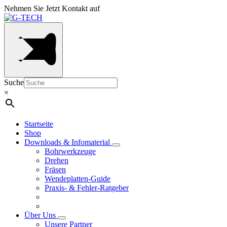
Nehmen Sie Jetzt Kontakt auf
Suche
×
Startseite
Shop
Downloads & Infomaterial
Bohrwerkzeuge
Drehen
Fräsen
Wendeplatten-Guide
Praxis- & Fehler-Ratgeber
Über Uns
Unsere Partner