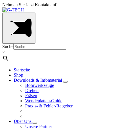
Nehmen Sie Jetzt Kontakt auf
Suche
×
Startseite
Shop
Downloads & Infomaterial
Bohrwerkzeuge
Drehen
Fräsen
Wendeplatten-Guide
Praxis- & Fehler-Ratgeber
Über Uns
Unsere Partner