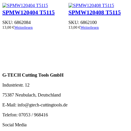
SPMW120404 T5115
SPMW120408 T5115
SKU:
6862084
SKU:
6862100
13,00
€
Weiterlesen
13,00
€
Weiterlesen
G-TECH Cutting Tools GmbH
Industriestr. 12
75387 Neubulach, Deutschland
E-Mail: info@gtech-cuttingtools.de
Telefon: 07053 / 968416
Social Media