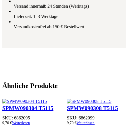
Versand innerhalb 24 Stunden (Werktags)
Lieferzeit: 1–3 Werktage
Versandkostenfrei ab 150 € Bestellwert
Ähnliche Produkte
SPMW090304 T5115
SPMW090308 T5115
SKU:
6862095
SKU:
6862099
9,70
€
Weiterlesen
9,70
€
Weiterlesen