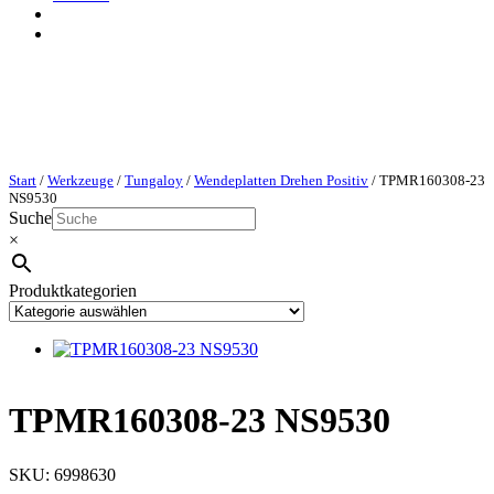
Start
/
Werkzeuge
/
Tungaloy
/
Wendeplatten Drehen Positiv
/ TPMR160308-23
NS9530
Suche
×
Produktkategorien
TPMR160308-23 NS9530
SKU:
6998630