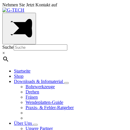
Nehmen Sie Jetzt Kontakt auf
Suche
×
Startseite
Shop
Downloads & Infomaterial
Bohrwerkzeuge
Drehen
Fräsen
Wendeplatten-Guide
Praxis- & Fehler-Ratgeber
Über Uns
Unsere Partner