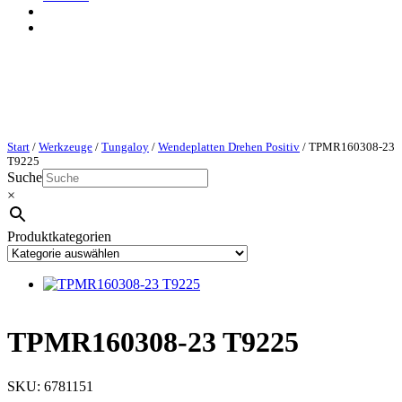
Start
/
Werkzeuge
/
Tungaloy
/
Wendeplatten Drehen Positiv
/ TPMR160308-23
T9225
Suche
×
Produktkategorien
TPMR160308-23 T9225
SKU:
6781151