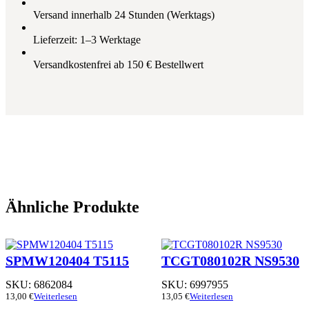
Versand innerhalb 24 Stunden (Werktags)
Lieferzeit: 1–3 Werktage
Versandkostenfrei ab 150 € Bestellwert
Ähnliche Produkte
SPMW120404 T5115
TCGT080102R NS9530
SKU:
6862084
SKU:
6997955
13,00
€
Weiterlesen
13,05
€
Weiterlesen