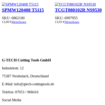
SPMW120408 T5115
TCGT080102R NS9530
SKU:
6862100
SKU:
6997955
13,00
€
Weiterlesen
13,05
€
Weiterlesen
G-TECH Cutting Tools GmbH
Industriestr. 12
75387 Neubulach, Deutschland
E-Mail: info@gtech-cuttingtools.de
Telefon: 07053 / 968416
Social Media