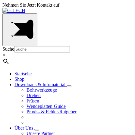
Nehmen Sie Jetzt Kontakt auf
Suche
×
Startseite
Shop
Downloads & Infomaterial
Bohrwerkzeuge
Drehen
Fräsen
Wendeplatten-Guide
Praxis- & Fehler-Ratgeber
Über Uns
Unsere Partner