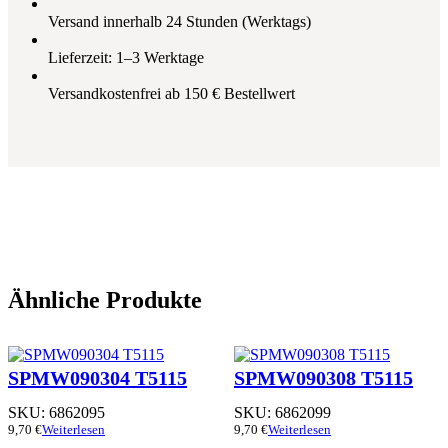
Versand innerhalb 24 Stunden (Werktags)
Lieferzeit: 1–3 Werktage
Versandkostenfrei ab 150 € Bestellwert
Ähnliche Produkte
SPMW090304 T5115
SPMW090308 T5115
SKU:
6862095
SKU:
6862099
9,70
€
Weiterlesen
9,70
€
Weiterlesen