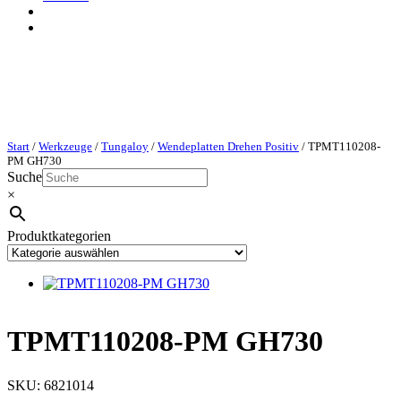
Start
/
Werkzeuge
/
Tungaloy
/
Wendeplatten Drehen Positiv
/ TPMT110208-
PM GH730
Suche
×
Produktkategorien
TPMT110208-PM GH730
SKU:
6821014