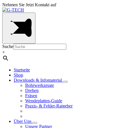
Nehmen Sie Jetzt Kontakt auf
Suche
×
Startseite
Shop
Downloads & Infomaterial
Bohrwerkzeuge
Drehen
Fräsen
Wendeplatten-Guide
Praxis- & Fehler-Ratgeber
Über Uns
Unsere Partner