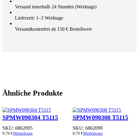
Versand innerhalb 24 Stunden (Werktags)
Lieferzeit: 1–3 Werktage
Versandkostenfrei ab 150 € Bestellwert
Ähnliche Produkte
SPMW090304 T5115
SPMW090308 T5115
SKU:
6862095
SKU:
6862099
9,70
€
Weiterlesen
9,70
€
Weiterlesen