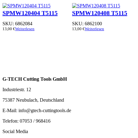
SPMW120404 T5115
SPMW120408 T5115
SKU:
6862084
SKU:
6862100
13,00
€
Weiterlesen
13,00
€
Weiterlesen
G-TECH Cutting Tools GmbH
Industriestr. 12
75387 Neubulach, Deutschland
E-Mail: info@gtech-cuttingtools.de
Telefon: 07053 / 968416
Social Media