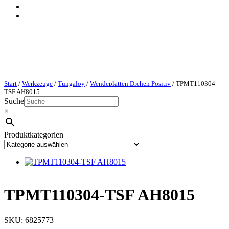
Start
/
Werkzeuge
/
Tungaloy
/
Wendeplatten Drehen Positiv
/ TPMT110304-
TSF AH8015
Suche
×
Produktkategorien
TPMT110304-TSF AH8015
SKU:
6825773