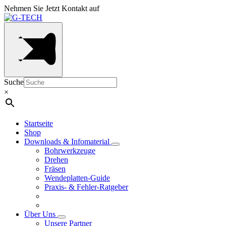
Nehmen Sie Jetzt Kontakt auf
Suche
×
Startseite
Shop
Downloads & Infomaterial
Bohrwerkzeuge
Drehen
Fräsen
Wendeplatten-Guide
Praxis- & Fehler-Ratgeber
Über Uns
Unsere Partner