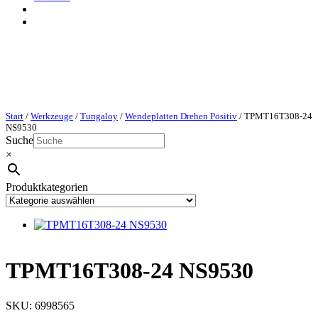
Start
/
Werkzeuge
/
Tungaloy
/
Wendeplatten Drehen Positiv
/ TPMT16T308-24
NS9530
Suche
×
Produktkategorien
TPMT16T308-24 NS9530
SKU:
6998565