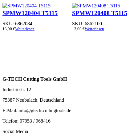
SPMW120404 T5115
SPMW120408 T5115
SKU:
6862084
SKU:
6862100
13,00
€
Weiterlesen
13,00
€
Weiterlesen
G-TECH Cutting Tools GmbH
Industriestr. 12
75387 Neubulach, Deutschland
E-Mail: info@gtech-cuttingtools.de
Telefon: 07053 / 968416
Social Media