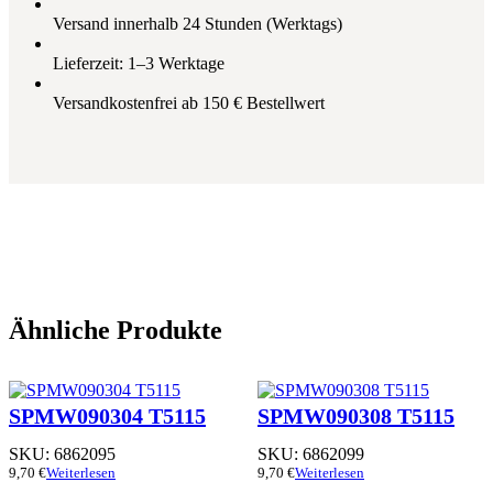
Versand innerhalb 24 Stunden (Werktags)
Lieferzeit: 1–3 Werktage
Versandkostenfrei ab 150 € Bestellwert
Ähnliche Produkte
SPMW090304 T5115
SPMW090308 T5115
SKU:
6862095
SKU:
6862099
9,70
€
Weiterlesen
9,70
€
Weiterlesen