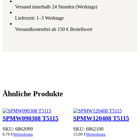
Versand innerhalb 24 Stunden (Werktags)
Lieferzeit: 1–3 Werktage
Versandkostenfrei ab 150 € Bestellwert
Ähnliche Produkte
SPMW090308 T5115
SPMW120408 T5115
SKU:
6862099
SKU:
6862100
9,70
€
Weiterlesen
13,00
€
Weiterlesen