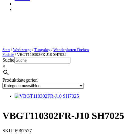
Start
/
Werkzeuge
/
Tungaloy
/
Wendeplatten Drehen
Positiv
/ VBGT110302FR-J10 SH7025
Suche
×
Produktkategorien
VBGT110302FR-J10 SH7025
SKU:
6967577