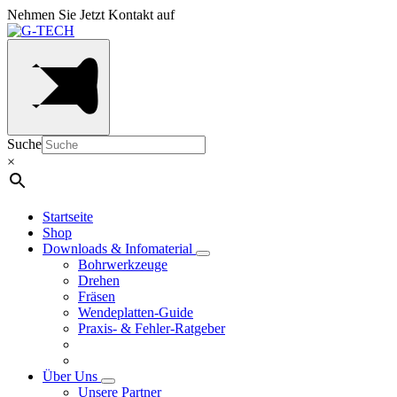
Nehmen Sie Jetzt Kontakt auf
Suche
×
Startseite
Shop
Downloads & Infomaterial
Bohrwerkzeuge
Drehen
Fräsen
Wendeplatten-Guide
Praxis- & Fehler-Ratgeber
Über Uns
Unsere Partner