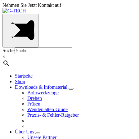
Nehmen Sie Jetzt Kontakt auf
Suche
×
Startseite
Shop
Downloads & Infomaterial
Bohrwerkzeuge
Drehen
Fräsen
Wendeplatten-Guide
Praxis- & Fehler-Ratgeber
Über Uns
Unsere Partner