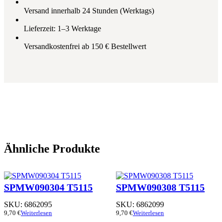
Versand innerhalb 24 Stunden (Werktags)
Lieferzeit: 1–3 Werktage
Versandkostenfrei ab 150 € Bestellwert
Ähnliche Produkte
SPMW090304 T5115
SPMW090308 T5115
SKU:
6862095
SKU:
6862099
9,70
€
Weiterlesen
9,70
€
Weiterlesen