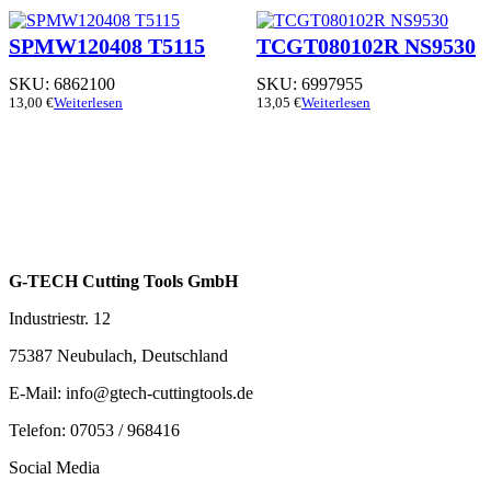
SPMW120408 T5115
TCGT080102R NS9530
SKU:
6862100
SKU:
6997955
13,00
€
Weiterlesen
13,05
€
Weiterlesen
G-TECH Cutting Tools GmbH
Industriestr. 12
75387 Neubulach, Deutschland
E-Mail: info@gtech-cuttingtools.de
Telefon: 07053 / 968416
Social Media