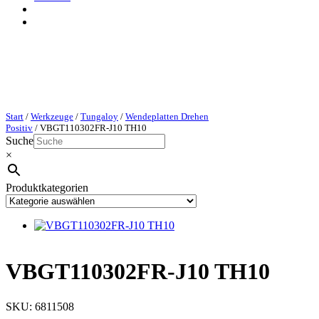
Start
/
Werkzeuge
/
Tungaloy
/
Wendeplatten Drehen
Positiv
/ VBGT110302FR-J10 TH10
Suche
×
Produktkategorien
VBGT110302FR-J10 TH10
SKU:
6811508