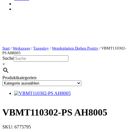
Start
/
Werkzeuge
/
Tungaloy
/
Wendeplatten Drehen Positiv
/ VBMT110302-
PS AH8005
Suche
×
Produktkategorien
VBMT110302-PS AH8005
SKU:
6775795