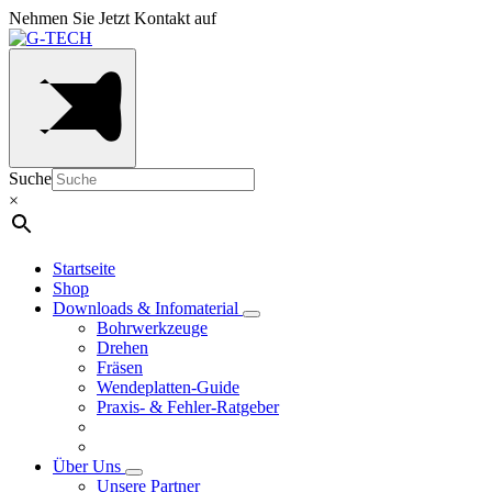
Nehmen Sie Jetzt Kontakt auf
Suche
×
Startseite
Shop
Downloads & Infomaterial
Bohrwerkzeuge
Drehen
Fräsen
Wendeplatten-Guide
Praxis- & Fehler-Ratgeber
Über Uns
Unsere Partner