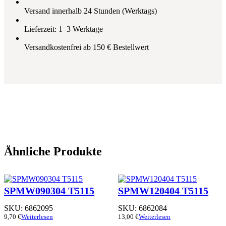
Versand innerhalb 24 Stunden (Werktags)
Lieferzeit: 1–3 Werktage
Versandkostenfrei ab 150 € Bestellwert
Ähnliche Produkte
SPMW090304 T5115
SPMW120404 T5115
SKU:
6862095
SKU:
6862084
9,70
€
Weiterlesen
13,00
€
Weiterlesen