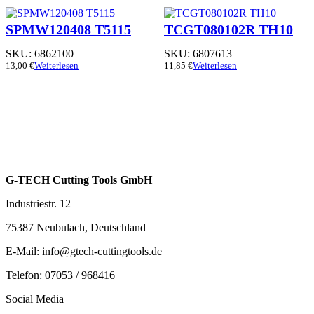
SPMW120408 T5115
TCGT080102R TH10
SKU:
6862100
SKU:
6807613
13,00
€
Weiterlesen
11,85
€
Weiterlesen
G-TECH Cutting Tools GmbH
Industriestr. 12
75387 Neubulach, Deutschland
E-Mail: info@gtech-cuttingtools.de
Telefon: 07053 / 968416
Social Media