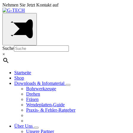
Nehmen Sie Jetzt Kontakt auf
Suche
×
Startseite
Shop
Downloads & Infomaterial
Bohrwerkzeuge
Drehen
Fräsen
Wendeplatten-Guide
Praxis- & Fehler-Ratgeber
Über Uns
Unsere Partner