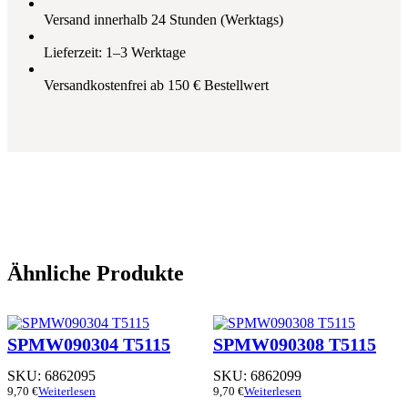
Versand innerhalb 24 Stunden (Werktags)
Lieferzeit: 1–3 Werktage
Versandkostenfrei ab 150 € Bestellwert
Ähnliche Produkte
SPMW090304 T5115
SPMW090308 T5115
SKU:
6862095
SKU:
6862099
9,70
€
Weiterlesen
9,70
€
Weiterlesen