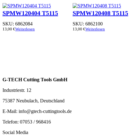
SPMW120404 T5115
SPMW120408 T5115
SKU:
6862084
SKU:
6862100
13,00
€
Weiterlesen
13,00
€
Weiterlesen
G-TECH Cutting Tools GmbH
Industriestr. 12
75387 Neubulach, Deutschland
E-Mail: info@gtech-cuttingtools.de
Telefon: 07053 / 968416
Social Media