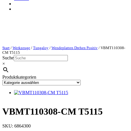
Start
/
Werkzeuge
/
Tungaloy
/
Wendeplatten Drehen Positiv
/ VBMT110308-
CM T5115
Suche
×
Produktkategorien
VBMT110308-CM T5115
SKU:
6864300