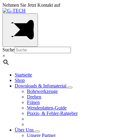
Nehmen Sie Jetzt Kontakt auf
Suche
×
Startseite
Shop
Downloads & Infomaterial
Bohrwerkzeuge
Drehen
Fräsen
Wendeplatten-Guide
Praxis- & Fehler-Ratgeber
Über Uns
Unsere Partner