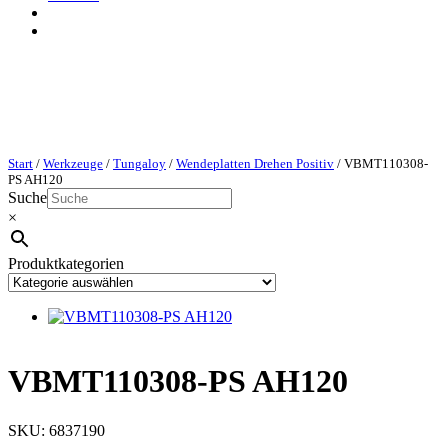
Start
/
Werkzeuge
/
Tungaloy
/
Wendeplatten Drehen Positiv
/ VBMT110308-
PS AH120
Suche
×
Produktkategorien
VBMT110308-PS AH120
SKU:
6837190