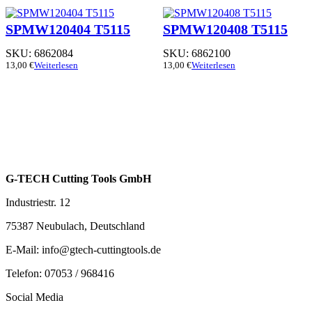
SPMW120404 T5115
SPMW120408 T5115
SKU:
6862084
SKU:
6862100
13,00
€
Weiterlesen
13,00
€
Weiterlesen
G-TECH Cutting Tools GmbH
Industriestr. 12
75387 Neubulach, Deutschland
E-Mail: info@gtech-cuttingtools.de
Telefon: 07053 / 968416
Social Media