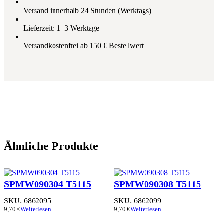
Versand innerhalb 24 Stunden (Werktags)
Lieferzeit: 1–3 Werktage
Versandkostenfrei ab 150 € Bestellwert
Ähnliche Produkte
SPMW090304 T5115
SPMW090308 T5115
SKU:
6862095
SKU:
6862099
9,70
€
Weiterlesen
9,70
€
Weiterlesen