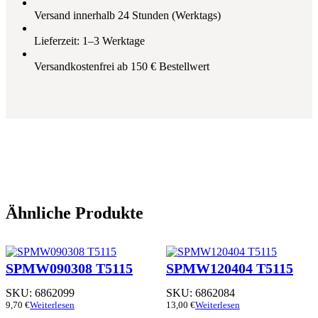
Versand innerhalb 24 Stunden (Werktags)
Lieferzeit: 1–3 Werktage
Versandkostenfrei ab 150 € Bestellwert
Ähnliche Produkte
SPMW090308 T5115
SPMW120404 T5115
SKU:
6862099
SKU:
6862084
9,70
€
Weiterlesen
13,00
€
Weiterlesen