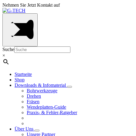
Nehmen Sie Jetzt Kontakt auf
Suche
×
Startseite
Shop
Downloads & Infomaterial
Bohrwerkzeuge
Drehen
Fräsen
Wendeplatten-Guide
Praxis- & Fehler-Ratgeber
Über Uns
Unsere Partner