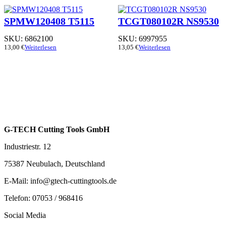
SPMW120408 T5115
TCGT080102R NS9530
SKU:
6862100
SKU:
6997955
13,00
€
Weiterlesen
13,05
€
Weiterlesen
G-TECH Cutting Tools GmbH
Industriestr. 12
75387 Neubulach, Deutschland
E-Mail: info@gtech-cuttingtools.de
Telefon: 07053 / 968416
Social Media