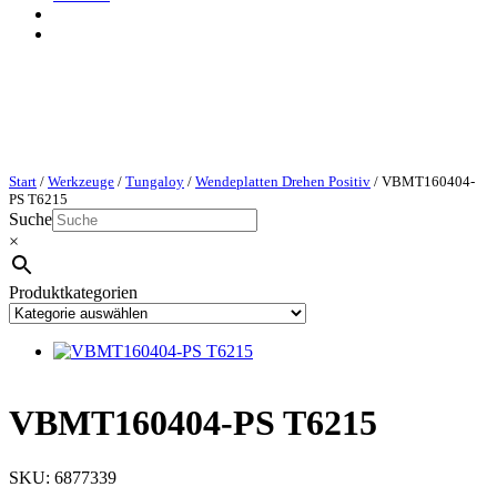
Start
/
Werkzeuge
/
Tungaloy
/
Wendeplatten Drehen Positiv
/ VBMT160404-
PS T6215
Suche
×
Produktkategorien
VBMT160404-PS T6215
SKU:
6877339